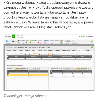
które mogą wykonać każdą z zaplanowanych w drzewie
czynności. Jeśli w kroku 7. dla operacji przypisane zostały
domyślne stacje, to zostaną tutaj wczytane. Jeśli przy
produkcji tego wyrobu lista jest inna - zmodyfikuj ją w tej
zakładce. Jak? W lewej tabeli kliknij w operację, a w prawej
tabeli utwórz właściwą listę stacji roboczych.
Technologia - stacje robocze