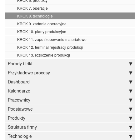
KROK 6. produkty
KROK 7. operacje
KROK 8. technologie
KROK 9. zadania operacyjne
KROK 10. plany produkcyjne
KROK 11. zapotrzebowanie materiałowe
KROK 12. terminal rejestracji produkcji
KROK 13. rozliczenie produkcji
Porady i triki
Przykładowe procesy
Dashboard
Kalendarze
Pracownicy
Podstawowe
Produkty
Struktura firmy
Technologie