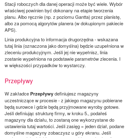
Stacji roboczych dla danej operacji może być wiele. Wybór
właściwej powinien być dokonany na etapie tworzenia
planu. Albo ręcznie (np. z poziomu Gantta) przez planistę,
albo za pomocą algorytów planera (w dokupionym pakiecie
APS).
Linia produkcyjna to informacja drugorzędna - wskazana
tutaj linia (oznaczona jako domyślna) będzie uzupełniona w
zleceniu produkcyjnym. Jeśli jej nie wypełnisz, linia
zostanie wypełniona na podstawie parametrów zlecenia. I
w większości przypadków to wystarczy.
Przepływy
W zakładce
Przepływy
definiujesz magazyny
uczestniczące w procesie - z jakiego magazynu pobierane
będą surowce i gdzie będą przyjmowane wyroby gotowe.
Jeśli definiując strukturę firmy, w kroku 5., podałeś
magazyny dla działu, to zostaną one wykorzystane do
ustawienia tutaj wartości. Jeśli zasięg = jeden dział, podane
domyślne magazyny zobaczysz u góry ekranu. Jeśli