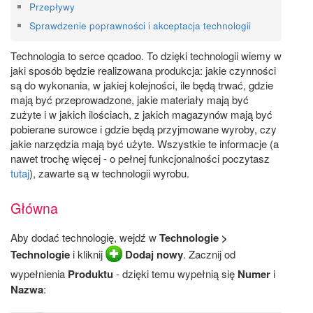
Przepływy
Sprawdzenie poprawności i akceptacja technologii
Technologia to serce qcadoo. To dzięki technologii wiemy w
jaki sposób będzie realizowana produkcja: jakie czynności
są do wykonania, w jakiej kolejności, ile będą trwać, gdzie
mają być przeprowadzone, jakie materiały mają być
zużyte i w jakich ilościach, z jakich magazynów mają być
pobierane surowce i gdzie będą przyjmowane wyroby, czy
jakie narzędzia mają być użyte. Wszystkie te informacje (a
nawet trochę więcej - o pełnej funkcjonalności poczytasz
tutaj
), zawarte są w technologii wyrobu.
Główna
Aby dodać technologię, wejdź w
Technologie >
Technologie
i kliknij
Dodaj nowy
. Zacznij od
wypełnienia
Produktu
- dzięki temu wypełnią się
Numer
i
Nazwa
: