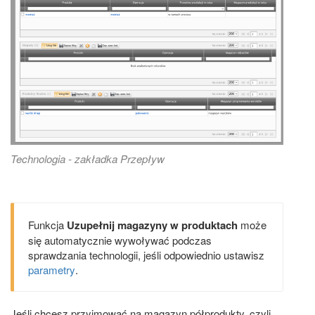
Technologia - zakładka Przepływ
Funkcja
Uzupełnij magazyny w produktach
może
się automatycznie wywoływać podczas
sprawdzania technologii, jeśli odpowiednio ustawisz
parametry
.
Jeśli chcesz przyjmować na magazyn półprodukty, czyli