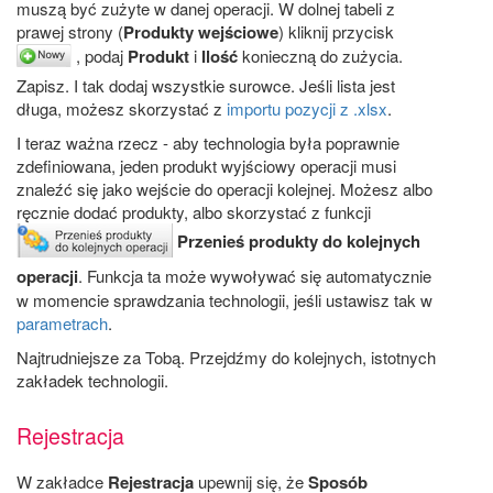
muszą być zużyte w danej operacji. W dolnej tabeli z
prawej strony (
Produkty wejściowe
) kliknij przycisk
, podaj
Produkt
i
Ilość
konieczną do zużycia.
Zapisz. I tak dodaj wszystkie surowce. Jeśli lista jest
długa, możesz skorzystać z
importu pozycji z .xlsx
.
I teraz ważna rzecz - aby technologia była poprawnie
zdefiniowana, jeden produkt wyjściowy operacji musi
znaleźć się jako wejście do operacji kolejnej. Możesz albo
ręcznie dodać produkty, albo skorzystać z funkcji
Przenieś produkty do kolejnych
operacji
. Funkcja ta może wywoływać się automatycznie
w momencie sprawdzania technologii, jeśli ustawisz tak w
parametrach
.
Najtrudniejsze za Tobą. Przejdźmy do kolejnych, istotnych
zakładek technologii.
Rejestracja
W zakładce
Rejestracja
upewnij się, że
Sposób