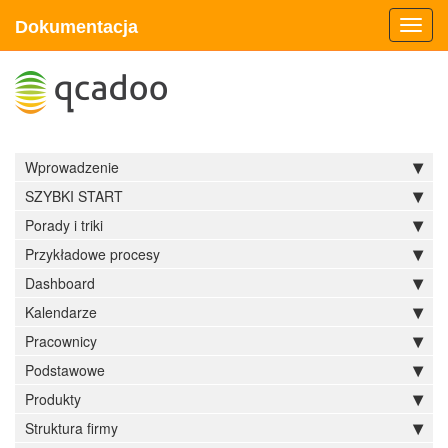
Dokumentacja
Toggl
navig
Wprowadzenie
SZYBKI START
Porady i triki
Przykładowe procesy
Dashboard
Kalendarze
Pracownicy
Podstawowe
Produkty
Struktura firmy