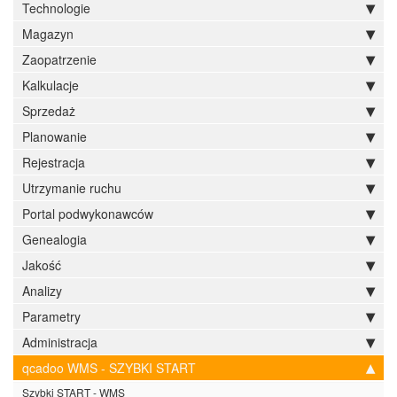
Technologie
Magazyn
Zaopatrzenie
Kalkulacje
Sprzedaż
Planowanie
Rejestracja
Utrzymanie ruchu
Portal podwykonawców
Genealogia
Jakość
Analizy
Parametry
Administracja
qcadoo WMS - SZYBKI START
Szybki START - WMS