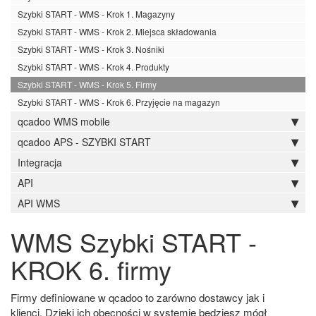
Szybki START - WMS - Krok 1. Magazyny
Szybki START - WMS - Krok 2. Miejsca składowania
Szybki START - WMS - Krok 3. Nośniki
Szybki START - WMS - Krok 4. Produkty
Szybki START - WMS - Krok 5. Firmy
Szybki START - WMS - Krok 6. Przyjęcie na magazyn
qcadoo WMS mobile
qcadoo APS - SZYBKI START
Integracja
API
API WMS
WMS Szybki START -
KROK 6. firmy
Firmy definiowane w qcadoo to zarówno dostawcy jak i
klienci. Dzięki ich obecności w systemie będziesz mógł