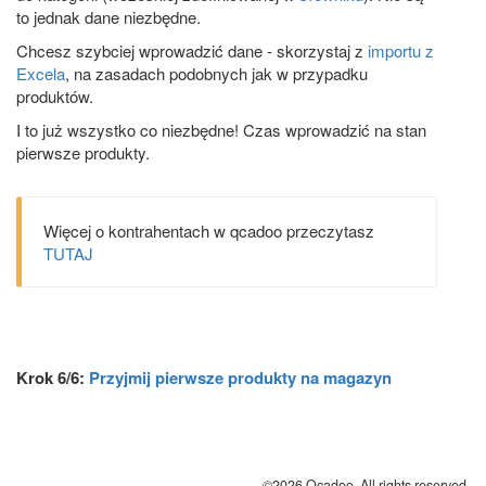
to jednak dane niezbędne.
Chcesz szybciej wprowadzić dane - skorzystaj z
importu z
Excela
, na zasadach podobnych jak w przypadku
produktów.
I to już wszystko co niezbędne! Czas wprowadzić na stan
pierwsze produkty.
Więcej o kontrahentach w qcadoo przeczytasz
TUTAJ
Krok 6/6:
Przyjmij pierwsze produkty na magazyn
©2026 Qcadoo. All rights reserved.