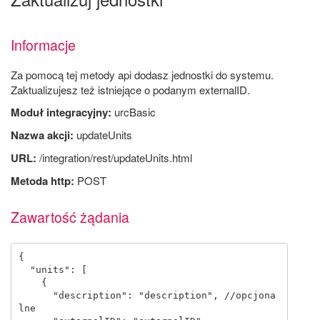
Informacje
Za pomocą tej metody api dodasz jednostki do systemu.
Zaktualizujesz też istniejące o podanym externalID.
Moduł integracyjny:
urcBasic
Nazwa akcji:
updateUnits
URL:
/integration/rest/updateUnits.html
Metoda http:
POST
Zawartość żądania
{

  "units": [

    {

      "description": "description", //opcjona
lne
