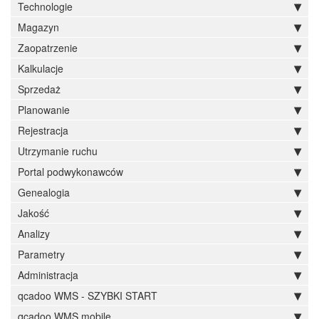
Technologie
Magazyn
Zaopatrzenie
Kalkulacje
Sprzedaż
Planowanie
Rejestracja
Utrzymanie ruchu
Portal podwykonawców
Genealogia
Jakość
Analizy
Parametry
Administracja
qcadoo WMS - SZYBKI START
qcadoo WMS mobile