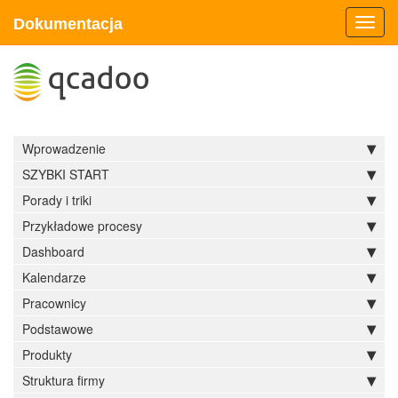
Dokumentacja
Toggl
navig
Wprowadzenie
SZYBKI START
Porady i triki
Przykładowe procesy
Dashboard
Kalendarze
Pracownicy
Podstawowe
Produkty
Struktura firmy