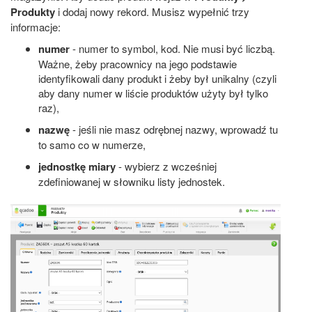
Produkty
i dodaj nowy rekord. Musisz wypełnić trzy
informacje:
numer
- numer to symbol, kod. Nie musi być liczbą.
Ważne, żeby pracownicy na jego podstawie
identyfikowali dany produkt i żeby był unikalny (czyli
aby dany numer w liście produktów użyty był tylko
raz),
nazwę
- jeśli nie masz odrębnej nazwy, wprowadź tu
to samo co w numerze,
jednostkę miary
- wybierz z wcześniej
zdefiniowanej w słowniku listy jednostek.