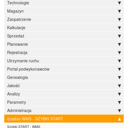
Technologie
Magazyn
Zaopatrzenie
Kalkulacje
Sprzedaż
Planowanie
Rejestracja
Utrzymanie ruchu
Portal podwykonawców
Genealogia
Jakość
Analizy
Parametry
Administracja
qcadoo WMS - SZYBKI START
Szybki START - WMS