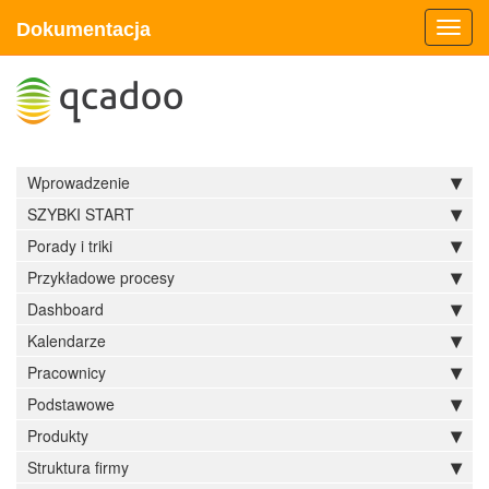
Dokumentacja
Toggl
navig
Wprowadzenie
SZYBKI START
Porady i triki
Przykładowe procesy
Dashboard
Kalendarze
Pracownicy
Podstawowe
Produkty
Struktura firmy