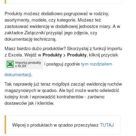
Produkty możesz dodatkowo pogrupować w rodziny,
asortymenty, modele, czy kategorie. Możesz też
zastosować ewidencję w dodatkowej jednostce miary. A w
zakładce
Załączniki
przypiąć jego zdjęcia, czy
dokumentację techniczną.
Masz bardzo dużo produktów? Skorzystaj z funkcji importu
z Excela. Wejdź w
Produkty > Produkty
, kliknij przycisk
i postępuj zgodnie
tym rozdziałem
dokumentacji
.
Tak naprawdę już teraz mógłbyś zacząć ewidencję ruchów
magazynowych w qcadoo. Ale być może warto odwiedzić
kolejny krok i wprowadzić kontrahentów - zarówno
dostawców jak i klientów.
Więcej o produktach w qcadoo przeczytasz
TUTAJ