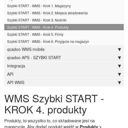
Szybki START - WMS - Krok 1. Magazyny
Szybki START - WMS - Krok 2. Miejsca składowania
Szybki START - WMS - Krok 3. Nośniki
Szybki START - WMS - Krok 4. Produkty
Szybki START - WMS - Krok 5. Firmy
Szybki START - WMS - Krok 6. Przyjęcie na magazyn
qcadoo WMS mobile
qcadoo APS - SZYBKI START
Integracja
API
API WMS
WMS Szybki START -
KROK 4. produkty
Produkty, to wszystko to, co składowane jest na
magazynie. Aby dodać produkt wejdź w
Produkty >