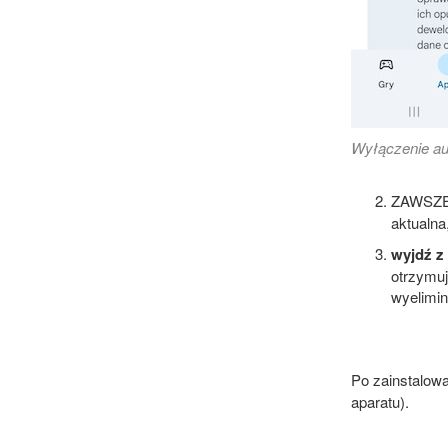
Wyłączenie aut
ZAWSZE, 
aktualna
wyjdź z 
otrzymuj
wyelimi
Po zainstalowa
aparatu).