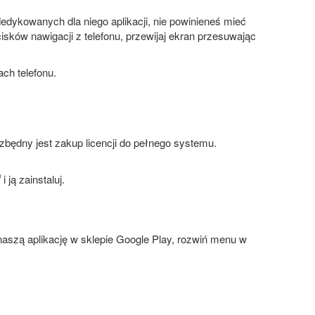
 dedykowanych dla niego aplikacji, nie powinieneś mieć
ków nawigacji z telefonu, przewijaj ekran przesuwając
ach telefonu.
dny jest zakup licencji do pełnego systemu.
i ją zainstaluj.
 naszą aplikację w sklepie Google Play, rozwiń menu w