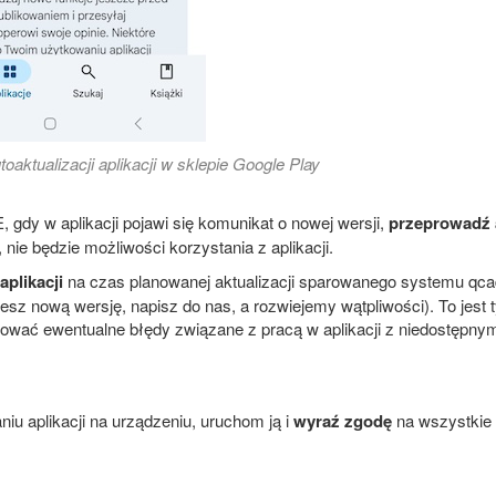
oaktualizacji aplikacji w sklepie Google Play
gdy w aplikacji pojawi się komunikat o nowej wersji,
przeprowadź a
, nie będzie możliwości korzystania z aplikacji.
aplikacji
na czas planowanej aktualizacji sparowanego systemu qcadoo
esz nową wersję, napisz do nas, a rozwiejemy wątpliwości). To jest 
nować ewentualne błędy związane z pracą w aplikacji z niedostęp
niu aplikacji na urządzeniu, uruchom ją i
wyraź zgodę
na wszystkie 