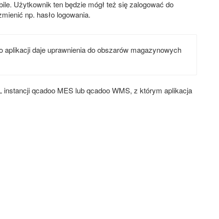
bile. Użytkownik ten będzie mógł też się zalogować do
mienić np. hasło logowania.
do aplikacji daje uprawnienia do obszarów magazynowych
 instancji qcadoo MES lub qcadoo WMS, z którym aplikacja