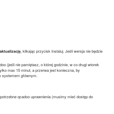
ktualizację
, klikając przycisk Instaluj. Jeśli wersja nie będzie
 (jeśli nie pamiętasz, o której godzinie, w co drugi wtorek
tylko max 15 minut, a przerwa jest konieczna, by
nym systemem głównym.
potrzebne qcadoo uprawnienia (musimy mieć dostęp do