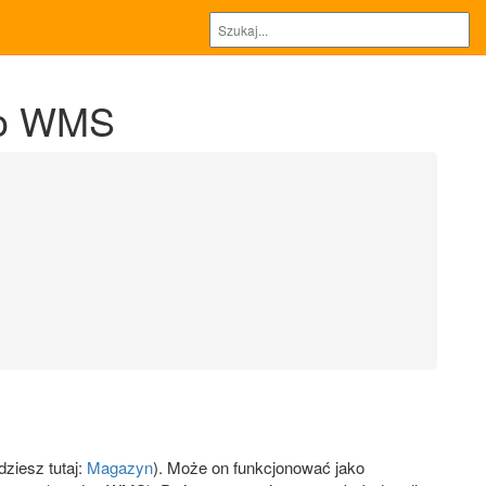
oo WMS
ziesz tutaj:
Magazyn
). Może on funkcjonować jako