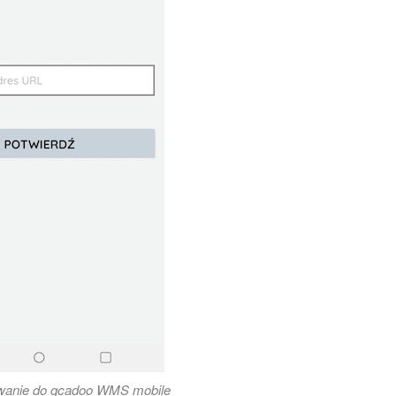
wanie do qcadoo WMS mobile