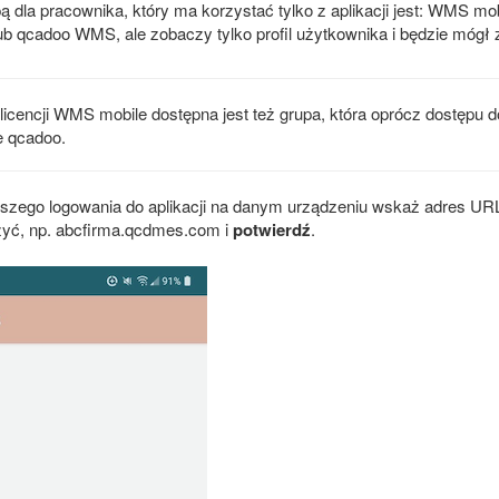
 dla pracownika, który ma korzystać tylko z aplikacji jest: WMS mo
 qcadoo WMS, ale zobaczy tylko profil użytkownika i będzie mógł z
icencji WMS mobile dostępna jest też grupa, która oprócz dostępu 
e qcadoo.
szego logowania do aplikacji na danym urządzeniu wskaż adres URL
czyć, np. abcfirma.qcdmes.com i
potwierdź
.