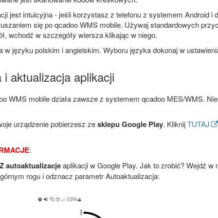
cji jest intuicyjna - jeśli korzystasz z telefonu z systemem Android i
ruszaniem się po qcadoo WMS mobile. Używaj standardowych przycis
ł, wchodź w szczegóły wiersza klikając w niego.
ła w języku polskim i angielskim. Wyboru języka dokonaj w ustawieni
 i aktualizacja aplikacji
doo WMS mobile działa zawsze z systemem qcadoo MES/WMS. Niezbę
woje urządzenie pobierzesz ze
sklepu Google Play
. Kliknij
TUTAJ
ORMACJE
:
autoaktualizacje
aplikacji w Google Play. Jak to zrobić? Wejdź w
órnym rogu i odznacz parametr Autoaktualizacja: