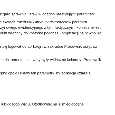
egała sprawnie ustaw w qcadoo następujące parametry:
ce
Metoda rozchodu i atrybuty dokumentów
parametr
zynowego ewidencyjnego z tym faktycznym, konieczne jest
dukt włożony do koszyka podczas kompletacji na pewno nie
się logował do aplikacji i w zakładce Pracownik przypisz
ch dokumentu, ustaw by były widoczne kolumny: Pracownik
ępne opcje i ustaw tak parametry, by aplikacja działała
S lub qcadoo WMS. Użytkownik musi mieć dodane