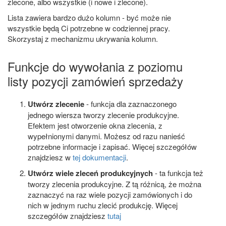
zlecone, albo wszystkie (i nowe i zlecone).
Lista zawiera bardzo dużo kolumn - być może nie
wszystkie będą Ci potrzebne w codziennej pracy.
Skorzystaj z mechanizmu ukrywania kolumn.
Funkcje do wywołania z poziomu
listy pozycji zamówień sprzedaży
Utwórz zlecenie
- funkcja dla zaznaczonego
jednego wiersza tworzy zlecenie produkcyjne.
Efektem jest otworzenie okna zlecenia, z
wypełnionymi danymi. Możesz od razu nanieść
potrzebne informacje i zapisać. Więcej szczegółów
znajdziesz w
tej dokumentacji
.
Utwórz wiele zleceń produkcyjnych
- ta funkcja też
tworzy zlecenia produkcyjne. Z tą różnicą, że można
zaznaczyć na raz wiele pozycji zamówionych i do
nich w jednym ruchu zlecić produkcję. Więcej
szczegółów znajdziesz
tutaj