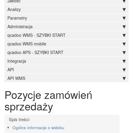
Jakość
Analizy
Parametry
Administracja
qcadoo WMS - SZYBKI START
qcadoo WMS mobile
qcadoo APS - SZYBKI START
Integracja
API
API WMS
Pozycje zamówień
sprzedaży
Ogólne informacje o widoku