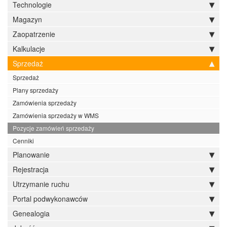
Technologie
Magazyn
Zaopatrzenie
Kalkulacje
Sprzedaż
Sprzedaż
Plany sprzedaży
Zamówienia sprzedaży
Zamówienia sprzedaży w WMS
Pozycje zamówień sprzedaży
Cenniki
Planowanie
Rejestracja
Utrzymanie ruchu
Portal podwykonawców
Genealogia