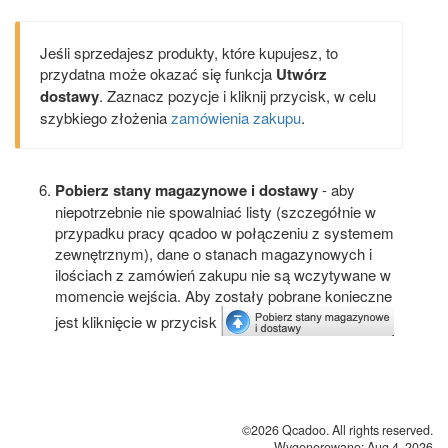
Jeśli sprzedajesz produkty, które kupujesz, to
przydatna może okazać się funkcja
Utwórz
dostawy
. Zaznacz pozycje i kliknij przycisk, w celu
szybkiego złożenia
zamówienia zakupu
.
Pobierz stany magazynowe i dostawy
- aby
niepotrzebnie nie spowalniać listy (szczegółnie w
przypadku pracy qcadoo w połączeniu z systemem
zewnętrznym), dane o stanach magazynowych i
ilościach z zamówień zakupu nie są wczytywane w
momencie wejścia. Aby zostały pobrane konieczne
jest kliknięcie w przycisk
©2026 Qcadoo. All rights reserved.
Wygenerowano: Aug 4, 2026