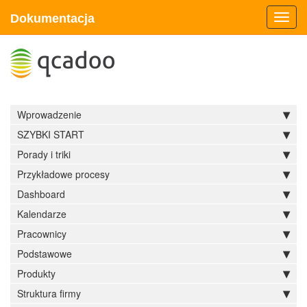
Dokumentacja
Toggl
navig
Wprowadzenie
SZYBKI START
Porady i triki
Przykładowe procesy
Dashboard
Kalendarze
Pracownicy
Podstawowe
Produkty
Struktura firmy