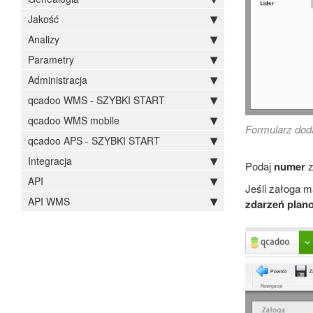
Jakość
Analizy
Parametry
Administracja
qcadoo WMS - SZYBKI START
qcadoo WMS mobile
Formularz dod
qcadoo APS - SZYBKI START
Integracja
Podaj
numer
z
API
Jeśli załoga 
API WMS
zdarzeń plan