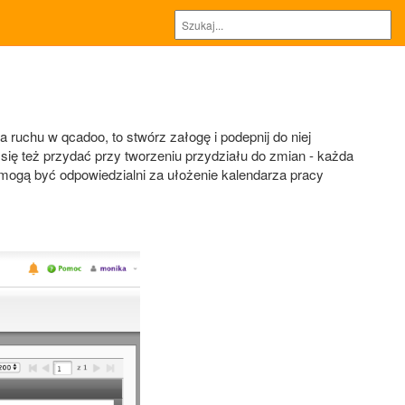
 ruchu w qcadoo, to stwórz załogę i podepnij do niej
ię też przydać przy tworzeniu przydziału do zmian - każda
 mogą być odpowiedzialni za ułożenie kalendarza pracy