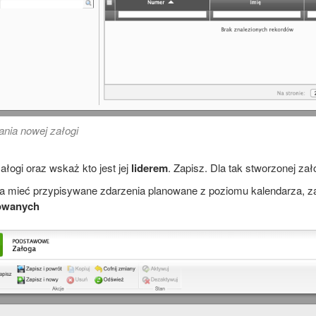
ania nowej załogi
ałogi oraz wskaż kto jest jej
liderem
. Zapisz. Dla tak stworzonej zał
ma mieć przypisywane zdarzenia planowane z poziomu kalendarza, 
owanych