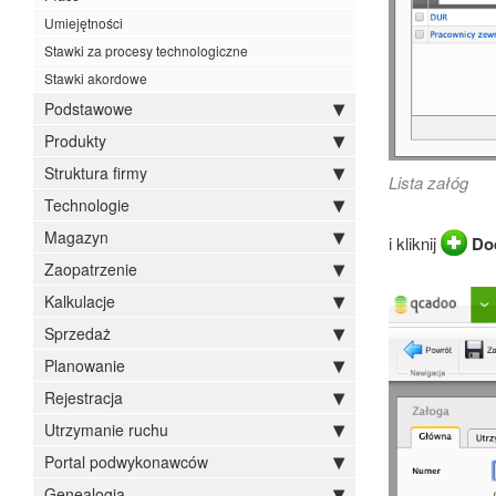
Umiejętności
Stawki za procesy technologiczne
Stawki akordowe
Podstawowe
Produkty
Struktura firmy
Lista załóg
Technologie
Magazyn
i kliknij
Do
Zaopatrzenie
Kalkulacje
Sprzedaż
Planowanie
Rejestracja
Utrzymanie ruchu
Portal podwykonawców
Genealogia