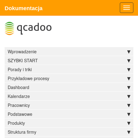
Dokumentacja
Toggl
navig
Wprowadzenie
SZYBKI START
Porady i triki
Przykładowe procesy
Dashboard
Kalendarze
Pracownicy
Podstawowe
Produkty
Struktura firmy