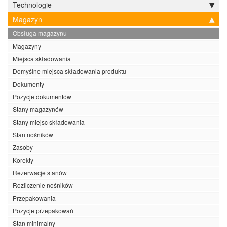
Technologie
Magazyn
Obsługa magazynu
Magazyny
Miejsca składowania
Domyślne miejsca składowania produktu
Dokumenty
Pozycje dokumentów
Stany magazynów
Stany miejsc składowania
Stan nośników
Zasoby
Korekty
Rezerwacje stanów
Rozliczenie nośników
Przepakowania
Pozycje przepakowań
Stan minimalny