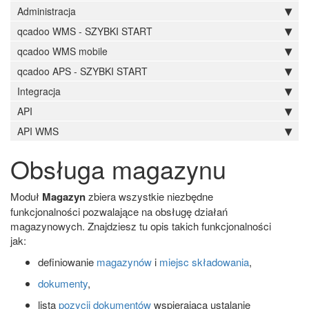
Administracja
qcadoo WMS - SZYBKI START
qcadoo WMS mobile
qcadoo APS - SZYBKI START
Integracja
API
API WMS
Obsługa magazynu
Moduł
Magazyn
zbiera wszystkie niezbędne
funkcjonalności pozwalające na obsługę działań
magazynowych. Znajdziesz tu opis takich funkcjonalności
jak:
definiowanie
magazynów
i
miejsc składowania
,
dokumenty
,
lista
pozycji dokumentów
wspierająca ustalanie