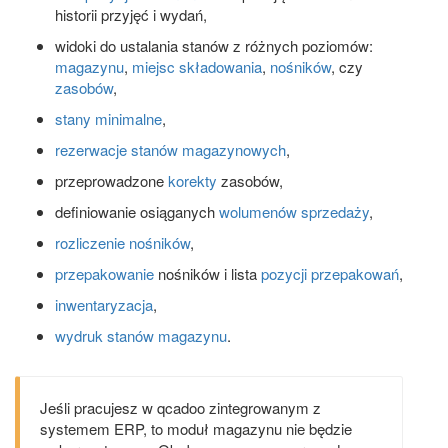
historii przyjęć i wydań,
widoki do ustalania stanów z różnych poziomów:
magazynu
,
miejsc składowania
,
nośników
, czy
zasobów
,
stany minimalne
,
rezerwacje stanów magazynowych
,
przeprowadzone
korekty
zasobów,
definiowanie osiąganych
wolumenów sprzedaży
,
rozliczenie nośników
,
przepakowanie
nośników i lista
pozycji przepakowań
,
inwentaryzacja
,
wydruk stanów magazynu
.
Jeśli pracujesz w qcadoo zintegrowanym z
systemem ERP, to moduł magazynu nie będzie