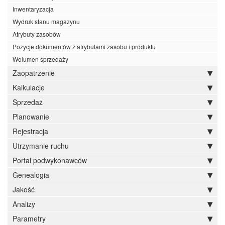
Inwentaryzacja
Wydruk stanu magazynu
Atrybuty zasobów
Pozycje dokumentów z atrybutami zasobu i produktu
Wolumen sprzedaży
Zaopatrzenie
Kalkulacje
Sprzedaż
Planowanie
Rejestracja
Utrzymanie ruchu
Portal podwykonawców
Genealogia
Jakość
Analizy
Parametry