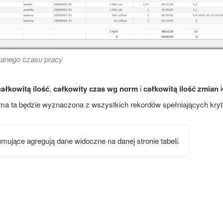
wanego czasu pracy
całkowitą ilość
,
całkowity czas wg norm
i
całkowitą ilość zmian
k
ma ta będzie wyznaczona z wszystkich rekordów spełniających kryteria
mujące agregują dane widoczne na danej stronie tabeli.