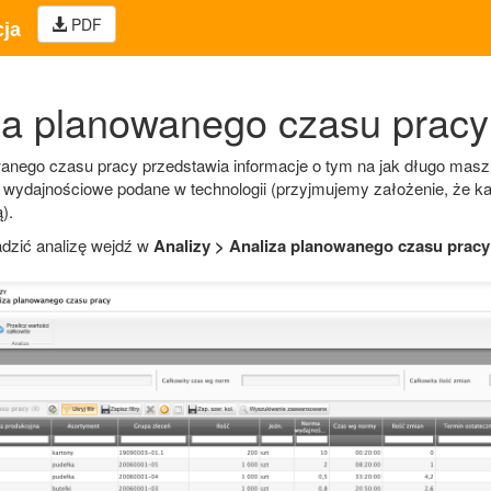
PDF
ja
za planowanego czasu pracy
anego czasu pracy przedstawia informacje o tym na jak długo masz
y wydajnościowe podane w technologii (przyjmujemy założenie, że 
).
dzić analizę wejdź w
Analizy > Analiza planowanego czasu pracy