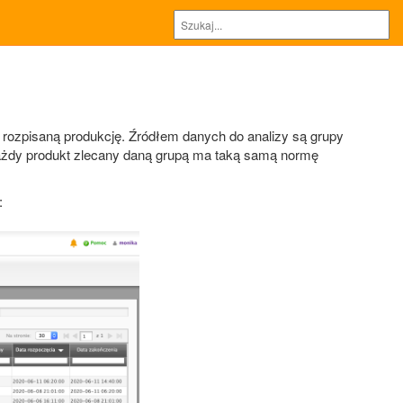
 rozpisaną produkcję. Źródłem danych do analizy są grupy
każdy produkt zlecany daną grupą ma taką samą normę
: