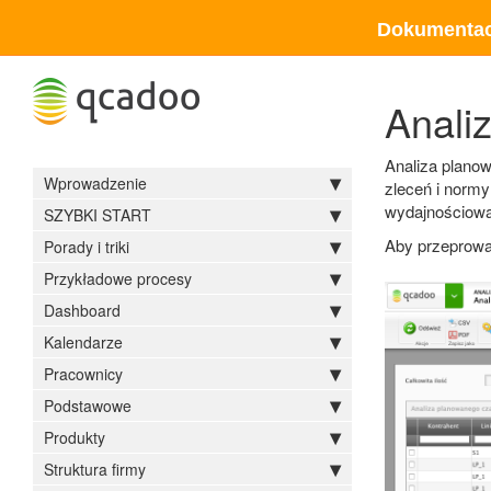
Dokumentac
Anali
Analiza planow
Wprowadzenie
zleceń i norm
wydajnościową
SZYBKI START
Aby przeprowa
Porady i triki
Przykładowe procesy
Dashboard
Kalendarze
Pracownicy
Podstawowe
Produkty
Struktura firmy