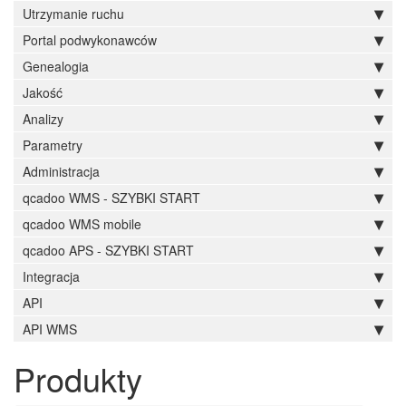
Utrzymanie ruchu
Portal podwykonawców
Genealogia
Jakość
Analizy
Parametry
Administracja
qcadoo WMS - SZYBKI START
qcadoo WMS mobile
qcadoo APS - SZYBKI START
Integracja
API
API WMS
Produkty