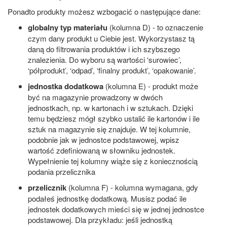
Ponadto produkty możesz wzbogacić o następujące dane:
globalny typ materiału
(kolumna D) - to oznaczenie
czym dany produkt u Ciebie jest. Wykorzystasz tą
daną do filtrowania produktów i ich szybszego
znalezienia. Do wyboru są wartości ‘surowiec’,
‘półprodukt’, ‘odpad’, ‘finalny produkt’, ‘opakowanie’.
jednostka dodatkowa
(kolumna E) - produkt może
być na magazynie prowadzony w dwóch
jednostkach, np. w kartonach i w sztukach. Dzięki
temu będziesz mógł szybko ustalić ile kartonów i ile
sztuk na magazynie się znajduje. W tej kolumnie,
podobnie jak w jednostce podstawowej, wpisz
wartość zdefiniowaną w słowniku jednostek.
Wypełnienie tej kolumny wiąże się z koniecznością
podania przelicznika
przelicznik
(kolumna F) - kolumna wymagana, gdy
podałeś jednostkę dodatkową. Musisz podać ile
jednostek dodatkowych mieści się w jednej jednostce
podstawowej. Dla przykładu: jeśli jednostką