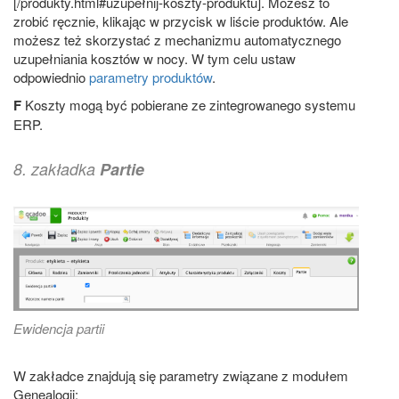
[/produkty.html#uzupełnij-koszty-produktu]. Możesz to
zrobić ręcznie, klikając w przycisk w liście produktów. Ale
możesz też skorzystać z mechanizmu automatycznego
uzupełniania kosztów w nocy. W tym celu ustaw
odpowiednio
parametry produktów
.
F
Koszty mogą być pobierane ze zintegrowanego systemu
ERP.
8. zakładka
Partie
Ewidencja partii
W zakładce znajdują się parametry związane z modułem
Genealogii: