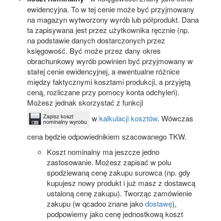
ewidencyjna. To w tej cenie może być przyjmowany
na magazyn wytworzony wyrób lub półprodukt. Dana
ta zapisywana jest przez użytkownika ręcznie (np.
na podstawie danych dostarczonych przez
księgowość. Być może przez dany okres
obrachunkowy wyrób powinien być przyjmowany w
stałej cenie ewidencyjnej, a ewentualne różnice
między faktycznymi kosztami produkcji, a przyjętą
ceną, rozliczane przy pomocy konta odchyleń).
Możesz jednak skorzystać z funkcji
w
kalkulacji kosztów
. Wówczas
cena będzie odpowiednikiem szacowanego TKW.
Koszt nominalny ma jeszcze jedno
zastosowanie. Możesz zapisać w polu
spodziewaną cenę zakupu surowca (np. gdy
kupujesz nowy produkt i już masz z dostawcą
ustaloną cenę zakupu). Tworząc zamówienie
zakupu (w qcadoo znane jako
dostawę
),
podpowiemy jako cenę jednostkową koszt