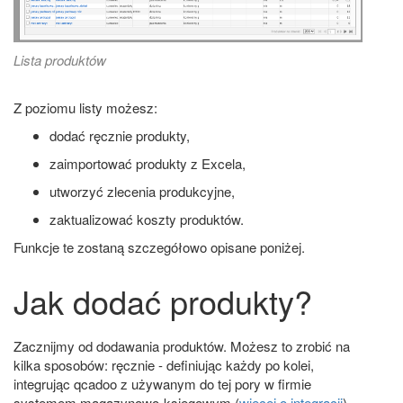
Lista produktów
Z poziomu listy możesz:
dodać ręcznie produkty,
zaimportować produkty z Excela,
utworzyć zlecenia produkcyjne,
zaktualizować koszty produktów.
Funkcje te zostaną szczegółowo opisane poniżej.
Jak dodać produkty?
Zacznijmy od dodawania produktów. Możesz to zrobić na
kilka sposobów: ręcznie - definiując każdy po kolei,
integrując qcadoo z używanym do tej pory w firmie
systemem magazynowo-księgowym (
więcej o integracji
)