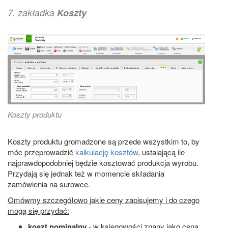
7. zakładka
Koszty
Koszty produktu
Koszty produktu gromadzone są przede wszystkim to, by
móc przeprowadzić
kalkulację kosztów
, ustalającą ile
najprawdopodobniej będzie kosztować produkcja wyrobu.
Przydają się jednak też w momencie składania
zamówienia na surowce.
Omówmy szczegółowo jakie ceny zapisujemy i do czego
mogą się przydać:
koszt nominalny
- w księgowości znany jako cena