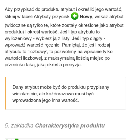
Aby przypisać do produktu atrybut i określić jego wartość,
kliknij w tabeli Atrybuty przycisk
Nowy
, wskaż atrybut
(widoczne są tylko te, które zostały określone jako atrybut
produktu) i określ wartość. Jeśli typ atrybutu to
wyliczeniowy - wybierz ją z listy. Jeśli typ ciągły -
wprowadź wartość ręcznie. Pamiętaj, że jeśli rodzaj
atrybutu to ‘liczbowy’, to pozwolimy na wpisanie tylko
wartości liczbowej, z maksymalną ilością miejsc po
przecinku taką, jaką określa precyzja.
Dany atrybut może być do produktu przypisany
wielokrotnie, ale każdorazowo musi być
wprowadzona jego inna wartość.
5. zakładka
Charakterystyka produktu