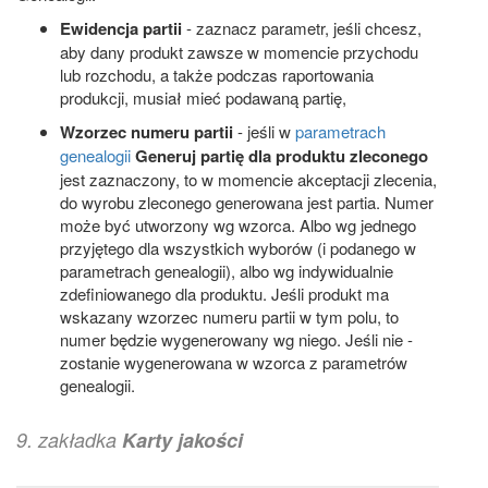
Ewidencja partii
- zaznacz parametr, jeśli chcesz,
aby dany produkt zawsze w momencie przychodu
lub rozchodu, a także podczas raportowania
produkcji, musiał mieć podawaną partię,
Wzorzec numeru partii
- jeśli w
parametrach
genealogii
Generuj partię dla produktu zleconego
jest zaznaczony, to w momencie akceptacji zlecenia,
do wyrobu zleconego generowana jest partia. Numer
może być utworzony wg wzorca. Albo wg jednego
przyjętego dla wszystkich wyborów (i podanego w
parametrach genealogii), albo wg indywidualnie
zdefiniowanego dla produktu. Jeśli produkt ma
wskazany wzorzec numeru partii w tym polu, to
numer będzie wygenerowany wg niego. Jeśli nie -
zostanie wygenerowana w wzorca z parametrów
genealogii.
9. zakładka
Karty jakości