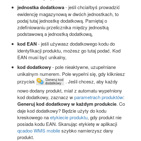
jednostka dodatkowa
- jeśli chciałbyś prowadzić
ewidencję magazynową w dwóch jednostkach, to
podaj tutaj jednostkę dodatkową. Pamiętaj o
zdefiniowaniu przelicznika między jednostką
podstawową a jednostką dodatkową,
kod EAN
- jeśli używasz dodatkowego kodu do
identyfikacji produktu, możesz go tutaj podać. Kod
EAN musi być unikalny,
kod dodatkowy
- pole nieaktywne, uzupełniane
unikalnym numerem. Pole wypełni się, gdy klikniesz
przycisk
. Jeśli chcesz, aby każdy
nowo dodany produkt, miał z automatu wypełniony
kod dodatkowy, zaznacz w
parametrach produktów
:
Generuj kod dodatkowy w każdym produkcie
. Co
daje kod dodatkowy? Będzie użyty do kodu
kreskowego na
etykiecie produktu
, gdy produkt nie
posiada kodu EAN. Skanując etykietę w aplikacji
qcadoo WMS mobile
szybko namierzysz dany
produkt.