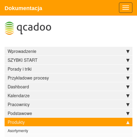
Dokumentacja
Toggl
navig
Wprowadzenie
SZYBKI START
Porady i triki
Przykładowe procesy
Dashboard
Kalendarze
Pracownicy
Podstawowe
Produkty
Asortymenty