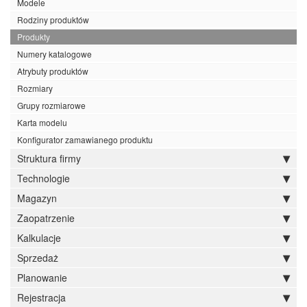
Modele
Rodziny produktów
Produkty
Numery katalogowe
Atrybuty produktów
Rozmiary
Grupy rozmiarowe
Karta modelu
Konfigurator zamawianego produktu
Struktura firmy
Technologie
Magazyn
Zaopatrzenie
Kalkulacje
Sprzedaż
Planowanie
Rejestracja