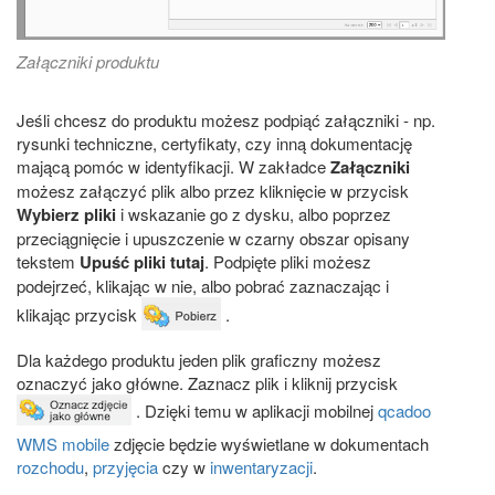
Załączniki produktu
Jeśli chcesz do produktu możesz podpiąć załączniki - np.
rysunki techniczne, certyfikaty, czy inną dokumentację
mającą pomóc w identyfikacji. W zakładce
Załączniki
możesz załączyć plik albo przez kliknięcie w przycisk
Wybierz pliki
i wskazanie go z dysku, albo poprzez
przeciągnięcie i upuszczenie w czarny obszar opisany
tekstem
Upuść pliki tutaj
. Podpięte pliki możesz
podejrzeć, klikając w nie, albo pobrać zaznaczając i
klikając przycisk
.
Dla każdego produktu jeden plik graficzny możesz
oznaczyć jako główne. Zaznacz plik i kliknij przycisk
. Dzięki temu w aplikacji mobilnej
qcadoo
WMS mobile
zdjęcie będzie wyświetlane w dokumentach
rozchodu
,
przyjęcia
czy w
inwentaryzacji
.