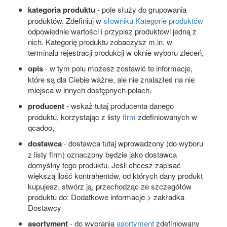
kategoria produktu
- pole służy do grupowania
produktów. Zdefiniuj w
słowniku Kategorie produktów
odpowiednie wartości i przypisz produktowi jedną z
nich. Kategorię produktu zobaczysz m.in. w
terminalu rejestracji produkcji w oknie wyboru zleceń,
opis
- w tym polu możesz zostawić te informacje,
które są dla Ciebie ważne, ale nie znalazłeś na nie
miejsca w innych dostępnych polach,
producent
- wskaż tutaj producenta danego
produktu, korzystając z listy
firm
zdefiniowanych w
qcadoo,
dostawca
- dostawca tutaj wprowadzony (do wyboru
z listy firm) oznaczony będzie jako dostawca
domyślny tego produktu. Jeśli chcesz zapisać
większą ilość kontrahentów, od których dany produkt
kupujesz, stwórz ją, przechodząc ze szczegółów
produktu do: Dodatkowe informacje > zakładka
Dostawcy
asortyment
- do wybrania
asortyment
zdefiniowany