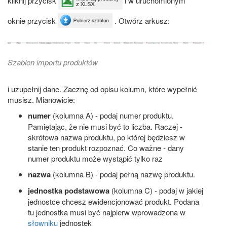
kliknij przycisk
i w uruchomionym
oknie przycisk
. Otwórz arkusz:
Szablon importu produktów
i uzupełnij dane. Zacznę od opisu kolumn, które wypełnić
musisz. Mianowicie:
numer
(kolumna A) - podaj numer produktu.
Pamiętając, że nie musi być to liczba. Raczej -
skrótowa nazwa produktu, po której będziesz w
stanie ten produkt rozpoznać. Co ważne - dany
numer produktu może wystąpić tylko raz
nazwa
(kolumna B) - podaj pełną nazwę produktu.
jednostka podstawowa
(kolumna C) - podaj w jakiej
jednostce chcesz ewidencjonować produkt. Podana
tu jednostka musi być najpierw wprowadzona w
słowniku
jednostek