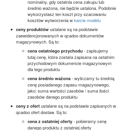
nominalny, gdy ostatnia cena zakupu lub
średnio ważona, nie będzie ustalona. Podobnie
wykorzystasz ten koszt przy szacowaniu
kosztów wytworzenia w
karcie modelu
ceny produktów
ustalane są na podstawie
zaewidencjonowanych w qcadoo dokumentów
magazynowych. Są to:
cena ostatniego przychodu
- zapisujemy
tutaj cenę, która została zapisana na ostatnim
przychodowym dokumencie magazynowym
dla tego produktu
cena średnio ważona
- wyliczamy tu średnią
cenę posiadanego zapasu magazynowego,
jako: suma wartości zasobów / suma ilości
zasobów danego produktu
ceny z ofert
ustalane są na podstawie zapisanych w
qcadoo ofert dostaw. Są to:
cena z ostatniej oferty
- pobieramy cenę
danego produktu z ostatniej oferty