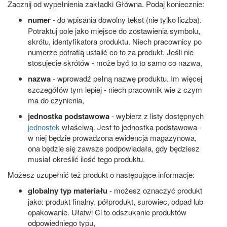
Zacznij od wypełnienia zakładki Główna. Podaj koniecznie:
numer
- do wpisania dowolny tekst (nie tylko liczba).
Potraktuj pole jako miejsce do zostawienia symbolu,
skrótu, identyfikatora produktu. Niech pracownicy po
numerze potrafią ustalić co to za produkt. Jeśli nie
stosujecie skrótów - może być to to samo co nazwa,
nazwa
- wprowadź pełną nazwę produktu. Im więcej
szczegółów tym lepiej - niech pracownik wie z czym
ma do czynienia,
jednostka podstawowa
- wybierz z listy dostępnych
jednostek
właściwą. Jest to jednostka podstawowa -
w niej będzie prowadzona ewidencja magazynowa,
ona będzie się zawsze podpowiadała, gdy będziesz
musiał określić ilość tego produktu.
Możesz uzupełnić też produkt o następujące informacje:
globalny typ materiału
- możesz oznaczyć produkt
jako: produkt finalny, półprodukt, surowiec, odpad lub
opakowanie. Ułatwi Ci to odszukanie produktów
odpowiedniego typu,