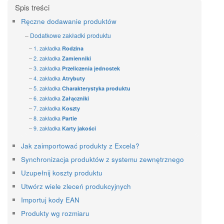
Ręczne dodawanie produktów
Dodatkowe zakładki produktu
1. zakładka
Rodzina
2. zakładka
Zamienniki
3. zakładka
Przeliczenia jednostek
4. zakładka
Atrybuty
5. zakładka
Charakterystyka produktu
6. zakładka
Załączniki
7. zakładka
Koszty
8. zakładka
Partie
9. zakładka
Karty jakości
Jak zaimportować produkty z Excela?
Synchronizacja produktów z systemu zewnętrznego
Uzupełnij koszty produktu
Utwórz wiele zleceń produkcyjnych
Importuj kody EAN
Produkty wg rozmiaru