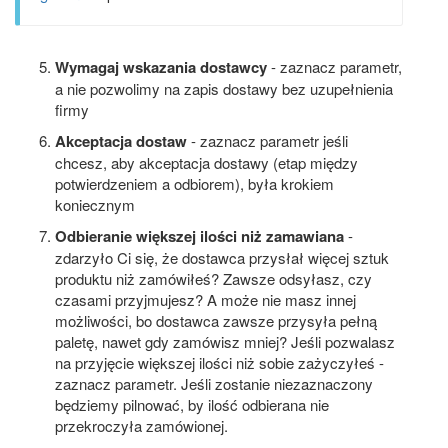
Wymagaj wskazania dostawcy
- zaznacz parametr,
a nie pozwolimy na zapis dostawy bez uzupełnienia
firmy
Akceptacja dostaw
- zaznacz parametr jeśli
chcesz, aby akceptacja dostawy (etap między
potwierdzeniem a odbiorem), była krokiem
koniecznym
Odbieranie większej ilości niż zamawiana
-
zdarzyło Ci się, że dostawca przysłał więcej sztuk
produktu niż zamówiłeś? Zawsze odsyłasz, czy
czasami przyjmujesz? A może nie masz innej
możliwości, bo dostawca zawsze przysyła pełną
paletę, nawet gdy zamówisz mniej? Jeśli pozwalasz
na przyjęcie większej ilości niż sobie zażyczyłeś -
zaznacz parametr. Jeśli zostanie niezaznaczony
będziemy pilnować, by ilość odbierana nie
przekroczyła zamówionej.