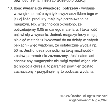
pewność, że nam nie zabraknie do produkcji
Ilość wydana do wysokości potrzeby
- wydanie
wewnętrzne może być tylko wyznacznikiem tego w
jakiej ilości produkty mają być przesuwane na
magazyn. Np. w technologii określono, że
potrzebujemy 0,05 m danego materiału. I taka ilość
pojawi się w wydaniu. Jednak magazynierzy mogą
nie ciąć materiału i wydawać do na działy w całych
belkach - więc wiadomo, że ostatecznie wydają np.
50 m. Jeśli chcesz pozwolić na taką możliwość -
zostaw parametr nie zaznaczony. Jeśli natomiast
chcesz aby magazynier nie mógł wydać więcej niż
technologia określa, to parametr powinien zostać
zaznaczony - przypilnujemy to podczas wydania.
©2026 Qcadoo. All rights reserved.
Wygenerowano: Aug 4, 2026