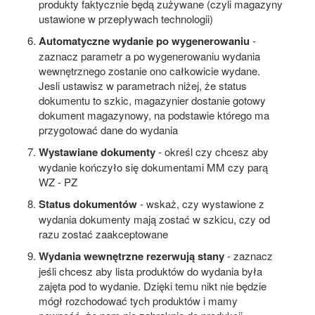
produkty faktycznie będą zużywane (czyli magazyny
ustawione w przepływach technologii)
Automatyczne wydanie po wygenerowaniu
-
zaznacz parametr a po wygenerowaniu wydania
wewnętrznego zostanie ono całkowicie wydane.
Jesli ustawisz w parametrach niżej, że status
dokumentu to szkic, magazynier dostanie gotowy
dokument magazynowy, na podstawie którego ma
przygotować dane do wydania
Wystawiane dokumenty
- określ czy chcesz aby
wydanie kończyło się dokumentami MM czy parą
WZ - PZ
Status dokumentów
- wskaż, czy wystawione z
wydania dokumenty mają zostać w szkicu, czy od
razu zostać zaakceptowane
Wydania wewnętrzne rezerwują stany
- zaznacz
jeśli chcesz aby lista produktów do wydania była
zajęta pod to wydanie. Dzięki temu nikt nie będzie
mógł rozchodować tych produktów i mamy