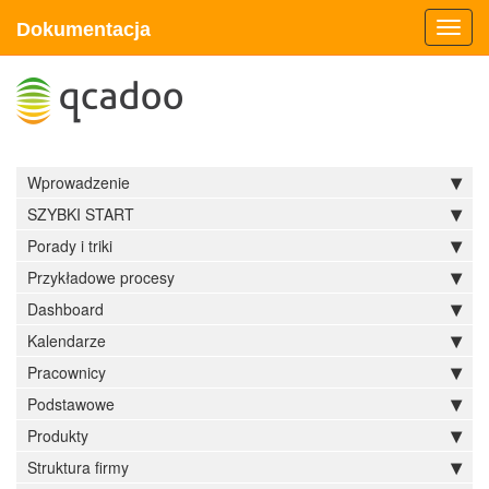
Dokumentacja
Toggl
navig
Wprowadzenie
SZYBKI START
Porady i triki
Przykładowe procesy
Dashboard
Kalendarze
Pracownicy
Podstawowe
Produkty
Struktura firmy