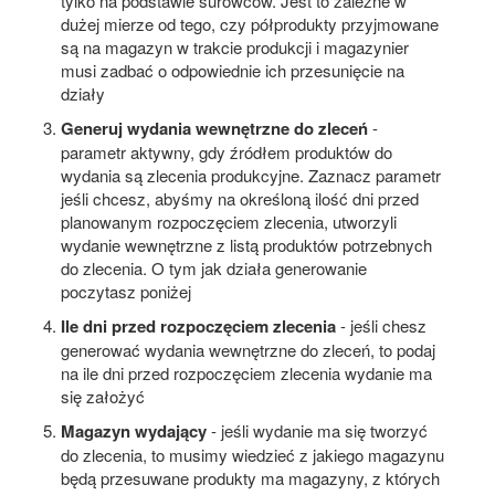
tylko na podstawie surowców. Jest to zależne w
dużej mierze od tego, czy półprodukty przyjmowane
są na magazyn w trakcie produkcji i magazynier
musi zadbać o odpowiednie ich przesunięcie na
działy
Generuj wydania wewnętrzne do zleceń
-
parametr aktywny, gdy źródłem produktów do
wydania są zlecenia produkcyjne. Zaznacz parametr
jeśli chcesz, abyśmy na określoną ilość dni przed
planowanym rozpoczęciem zlecenia, utworzyli
wydanie wewnętrzne z listą produktów potrzebnych
do zlecenia. O tym jak działa generowanie
poczytasz poniżej
Ile dni przed rozpoczęciem zlecenia
- jeśli chesz
generować wydania wewnętrzne do zleceń, to podaj
na ile dni przed rozpoczęciem zlecenia wydanie ma
się założyć
Magazyn wydający
- jeśli wydanie ma się tworzyć
do zlecenia, to musimy wiedzieć z jakiego magazynu
będą przesuwane produkty ma magazyny, z których