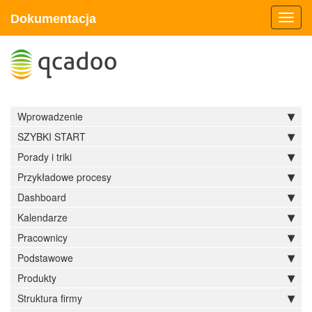
Dokumentacja
Toggl
navig
Wprowadzenie
SZYBKI START
Porady i triki
Przykładowe procesy
Dashboard
Kalendarze
Pracownicy
Podstawowe
Produkty
Struktura firmy