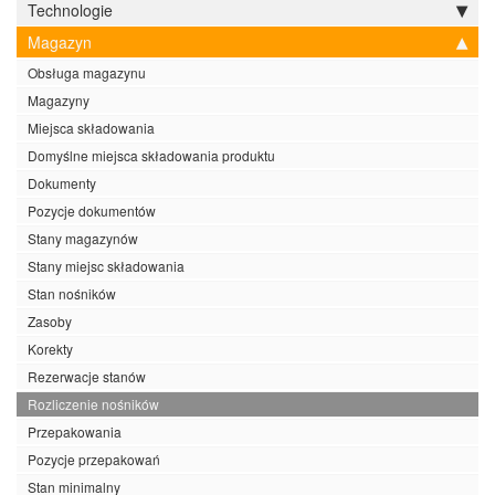
Technologie
Magazyn
Obsługa magazynu
Magazyny
Miejsca składowania
Domyślne miejsca składowania produktu
Dokumenty
Pozycje dokumentów
Stany magazynów
Stany miejsc składowania
Stan nośników
Zasoby
Korekty
Rezerwacje stanów
Rozliczenie nośników
Przepakowania
Pozycje przepakowań
Stan minimalny