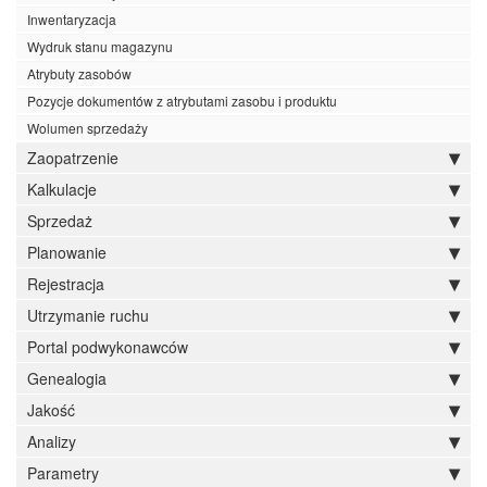
Inwentaryzacja
Wydruk stanu magazynu
Atrybuty zasobów
Pozycje dokumentów z atrybutami zasobu i produktu
Wolumen sprzedaży
Zaopatrzenie
Kalkulacje
Sprzedaż
Planowanie
Rejestracja
Utrzymanie ruchu
Portal podwykonawców
Genealogia
Jakość
Analizy
Parametry