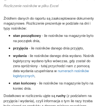
Rozliczenie nośników w pliku Excel
Żródłem danych do raportu są zaakceptowane dokumenty
magazynowe. Rozliczenie prezentuje w podziale na dni i
typy nośników:
stan początkowy
- ile nośników na magazynie było
na początek dnia,
przyjęcia
- ile nośników danego dnia przyjęto,
wydania
- ile nośników danego dnia wydano. Nośnik
logistyczny wydano tylko wówczas, gdy został do
zera opróżniony - tutaj przychodzi nam z pomocą
data wydania uzupełniana w
numerach nośników
logistycznych
,
stan końcowy
- ile nośników na magazynie było na
koniec dnia.
Dodatkowo w rozliczeniu ujęte są
ruchy
(z podziałem na
przyjęcia i wydania), czyli informacja o tym ile razy trzeba
było sięgać po produkty z danego miejsca wysokiego