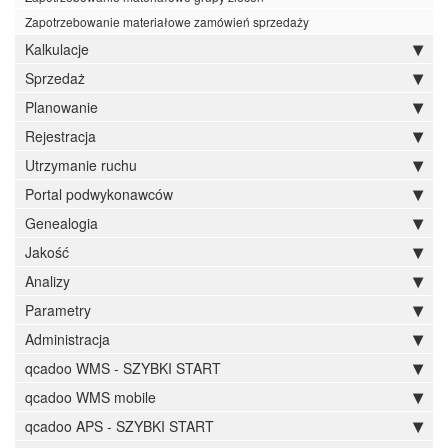
Zapotrzebowanie materiałowe zamówień sprzedaży
Kalkulacje
Sprzedaż
Planowanie
Rejestracja
Utrzymanie ruchu
Portal podwykonawców
Genealogia
Jakość
Analizy
Parametry
Administracja
qcadoo WMS - SZYBKI START
qcadoo WMS mobile
qcadoo APS - SZYBKI START