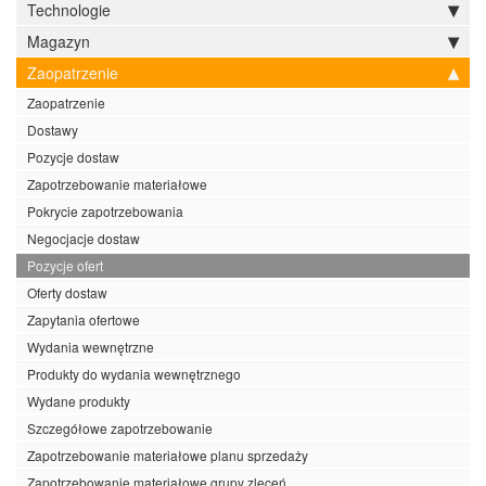
Technologie
Magazyn
Zaopatrzenie
Zaopatrzenie
Dostawy
Pozycje dostaw
Zapotrzebowanie materiałowe
Pokrycie zapotrzebowania
Negocjacje dostaw
Pozycje ofert
Oferty dostaw
Zapytania ofertowe
Wydania wewnętrzne
Produkty do wydania wewnętrznego
Wydane produkty
Szczegółowe zapotrzebowanie
Zapotrzebowanie materiałowe planu sprzedaży
Zapotrzebowanie materiałowe grupy zleceń