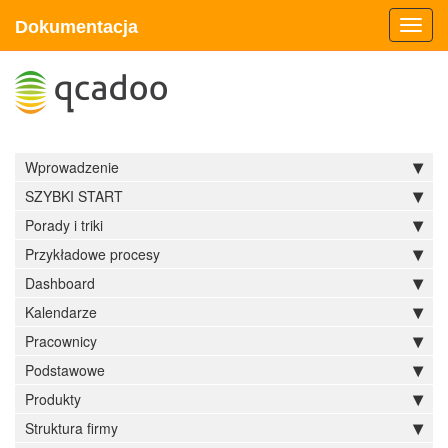
Dokumentacja
Toggl
navig
Wprowadzenie
SZYBKI START
Porady i triki
Przykładowe procesy
Dashboard
Kalendarze
Pracownicy
Podstawowe
Produkty
Struktura firmy