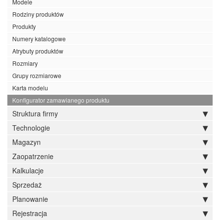
Modele
Rodziny produktów
Produkty
Numery katalogowe
Atrybuty produktów
Rozmiary
Grupy rozmiarowe
Karta modelu
Konfigurator zamawianego produktu
Struktura firmy
Technologie
Magazyn
Zaopatrzenie
Kalkulacje
Sprzedaż
Planowanie
Rejestracja