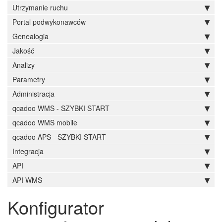
Utrzymanie ruchu
Portal podwykonawców
Genealogia
Jakość
Analizy
Parametry
Administracja
qcadoo WMS - SZYBKI START
qcadoo WMS mobile
qcadoo APS - SZYBKI START
Integracja
API
API WMS
Konfigurator