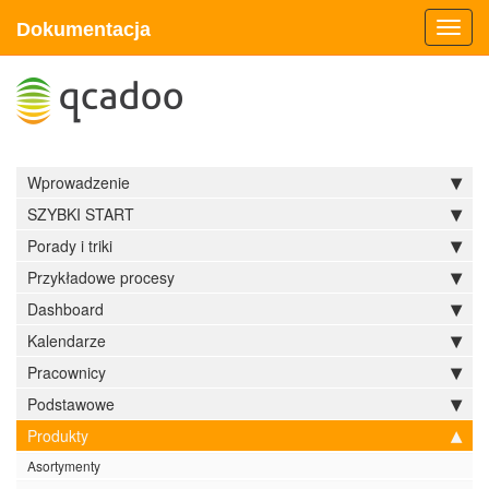
Dokumentacja
Toggl
navig
Wprowadzenie
SZYBKI START
Porady i triki
Przykładowe procesy
Dashboard
Kalendarze
Pracownicy
Podstawowe
Produkty
Asortymenty