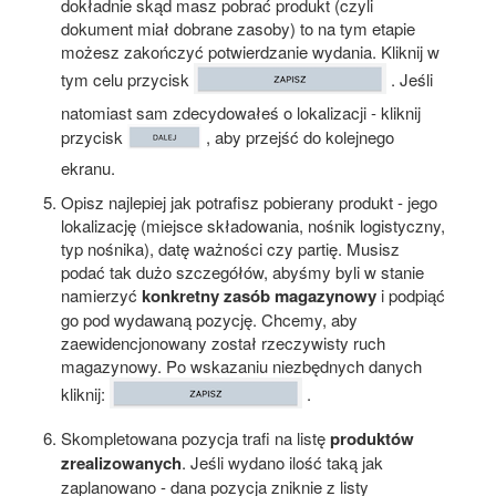
dokładnie skąd masz pobrać produkt (czyli
dokument miał dobrane zasoby) to na tym etapie
możesz zakończyć potwierdzanie wydania. Kliknij w
tym celu przycisk
. Jeśli
natomiast sam zdecydowałeś o lokalizacji - kliknij
przycisk
, aby przejść do kolejnego
ekranu.
Opisz najlepiej jak potrafisz pobierany produkt - jego
lokalizację (miejsce składowania, nośnik logistyczny,
typ nośnika), datę ważności czy partię. Musisz
podać tak dużo szczegółów, abyśmy byli w stanie
namierzyć
konkretny zasób magazynowy
i podpiąć
go pod wydawaną pozycję. Chcemy, aby
zaewidencjonowany został rzeczywisty ruch
magazynowy. Po wskazaniu niezbędnych danych
kliknij:
.
Skompletowana pozycja trafi na listę
produktów
zrealizowanych
. Jeśli wydano ilość taką jak
zaplanowano - dana pozycja zniknie z listy