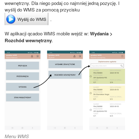
wewnętrzny. Dla niego podaj co najmniej jedną pozycję. I
wyślij do WMS za pomocą przycisku
.
W aplikacji qcadoo WMS mobile wejdź w:
Wydania >
Rozchód wewnętrzny
.
Menu WMS