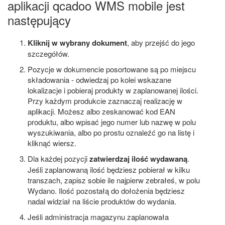
aplikacji qcadoo WMS mobile jest
następujący
Kliknij w wybrany dokument
, aby przejść do jego
szczegółów.
Pozycje w dokumencie posortowane są po miejscu
składowania - odwiedzaj po kolei wskazane
lokalizacje i pobieraj produkty w zaplanowanej ilości.
Przy każdym produkcie zaznaczaj realizację w
aplikacji. Możesz albo zeskanować kod EAN
produktu, albo wpisać jego numer lub nazwę w polu
wyszukiwania, albo po prostu oznaleźć go na listę i
kliknąć wiersz.
Dla każdej pozycji
zatwierdzaj ilość wydawaną
.
Jeśli zaplanowaną ilość będziesz pobierał w kilku
transzach, zapisz sobie ile najpierw zebrałeś, w polu
Wydano. Ilość pozostałą do dołożenia będziesz
nadal widział na liście produktów do wydania.
Jeśli administracja magazynu zaplanowała