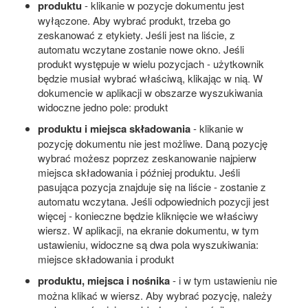
produktu
- klikanie w pozycje dokumentu jest
wyłączone. Aby wybrać produkt, trzeba go
zeskanować z etykiety. Jeśli jest na liście, z
automatu wczytane zostanie nowe okno. Jeśli
produkt występuje w wielu pozycjach - użytkownik
będzie musiał wybrać właściwą, klikając w nią. W
dokumencie w aplikacji w obszarze wyszukiwania
widoczne jedno pole: produkt
produktu i miejsca składowania
- klikanie w
pozycję dokumentu nie jest możliwe. Daną pozycję
wybrać możesz poprzez zeskanowanie najpierw
miejsca składowania i później produktu. Jeśli
pasująca pozycja znajduje się na liście - zostanie z
automatu wczytana. Jeśli odpowiednich pozycji jest
więcej - konieczne będzie kliknięcie we właściwy
wiersz. W aplikacji, na ekranie dokumentu, w tym
ustawieniu, widoczne są dwa pola wyszukiwania:
miejsce składowania i produkt
produktu, miejsca i nośnika
- i w tym ustawieniu nie
można klikać w wiersz. Aby wybrać pozycję, należy