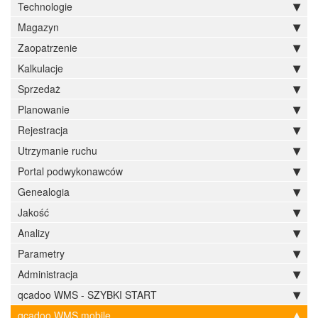
Technologie
Magazyn
Zaopatrzenie
Kalkulacje
Sprzedaż
Planowanie
Rejestracja
Utrzymanie ruchu
Portal podwykonawców
Genealogia
Jakość
Analizy
Parametry
Administracja
qcadoo WMS - SZYBKI START
qcadoo WMS mobile