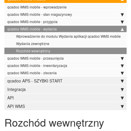
qcadoo WMS mobile - wprowadzenie
qcadoo WMS mobile - stan magazynowy
qcadoo WMS mobile - przyjęcia
qcadoo WMS mobile - wydania
Wprowadzenie do modulu Wydania aplikacji qcadoo WMS mobile
Wydania zewnętrzne
Rozchód wewnętrzny
qcadoo WMS mobile - przesunięcia
qcadoo WMS mobile - inwentaryzacja
qcadoo WMS mobile - zlecenia
qcadoo APS - SZYBKI START
Integracja
API
API WMS
Rozchód wewnętrzny