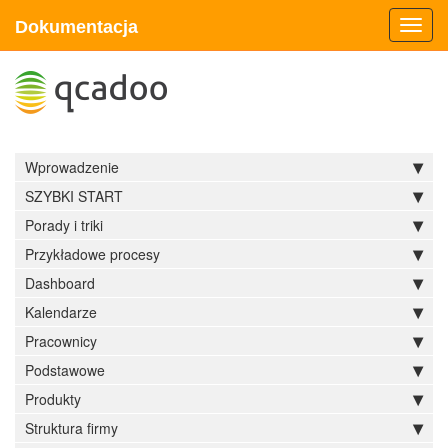
Dokumentacja
Toggl
navig
Wprowadzenie
SZYBKI START
Porady i triki
Przykładowe procesy
Dashboard
Kalendarze
Pracownicy
Podstawowe
Produkty
Struktura firmy