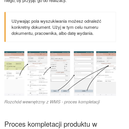
niego, by przyjąć go do realizacji.
Używając pola wyszukiwania możesz odnaleźć
konkretny dokument. Użyj w tym celu numeru
dokumentu, pracownika, albo datę wydania.
Rozchód wewnętrzny z WMS - proces kompletacji
Proces kompletacji produktu w