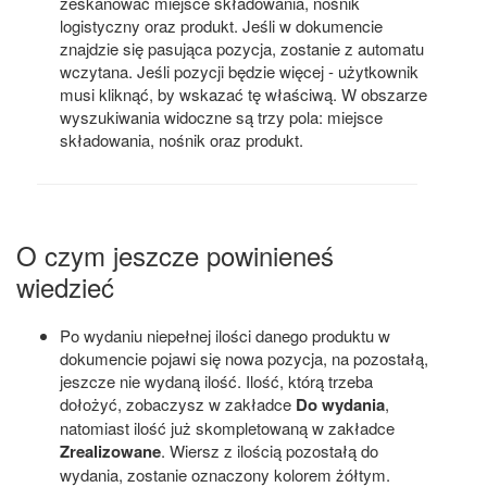
zeskanować miejsce składowania, nośnik
logistyczny oraz produkt. Jeśli w dokumencie
znajdzie się pasująca pozycja, zostanie z automatu
wczytana. Jeśli pozycji będzie więcej - użytkownik
musi kliknąć, by wskazać tę właściwą. W obszarze
wyszukiwania widoczne są trzy pola: miejsce
składowania, nośnik oraz produkt.
O czym jeszcze powinieneś
wiedzieć
Po wydaniu niepełnej ilości danego produktu w
dokumencie pojawi się nowa pozycja, na pozostałą,
jeszcze nie wydaną ilość. Ilość, którą trzeba
dołożyć, zobaczysz w zakładce
Do wydania
,
natomiast ilość już skompletowaną w zakładce
Zrealizowane
. Wiersz z ilością pozostałą do
wydania, zostanie oznaczony kolorem żółtym.