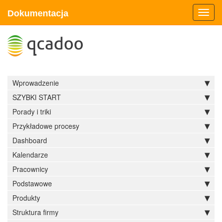
Dokumentacja
Toggl
navig
Wprowadzenie
SZYBKI START
Porady i triki
Przykładowe procesy
Dashboard
Kalendarze
Pracownicy
Podstawowe
Produkty
Struktura firmy