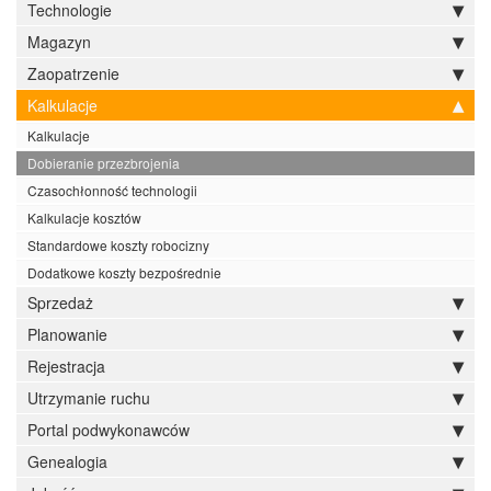
Technologie
Magazyn
Zaopatrzenie
Kalkulacje
Kalkulacje
Dobieranie przezbrojenia
Czasochłonność technologii
Kalkulacje kosztów
Standardowe koszty robocizny
Dodatkowe koszty bezpośrednie
Sprzedaż
Planowanie
Rejestracja
Utrzymanie ruchu
Portal podwykonawców
Genealogia