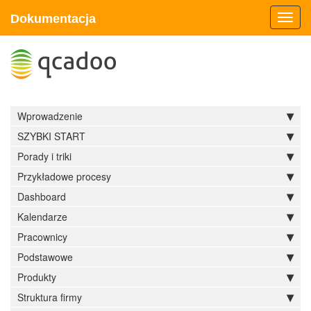
Dokumentacja
Toggl
navig
Wprowadzenie
SZYBKI START
Porady i triki
Przykładowe procesy
Dashboard
Kalendarze
Pracownicy
Podstawowe
Produkty
Struktura firmy