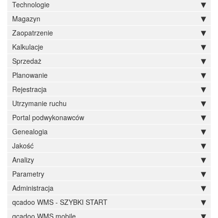
Technologie
Magazyn
Zaopatrzenie
Kalkulacje
Sprzedaż
Planowanie
Rejestracja
Utrzymanie ruchu
Portal podwykonawców
Genealogia
Jakość
Analizy
Parametry
Administracja
qcadoo WMS - SZYBKI START
qcadoo WMS mobile