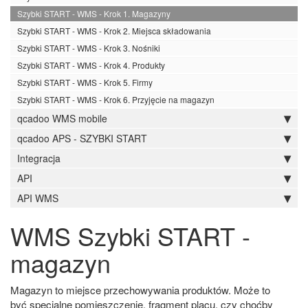
Szybki START - WMS - Krok 1. Magazyny
Szybki START - WMS - Krok 2. Miejsca składowania
Szybki START - WMS - Krok 3. Nośniki
Szybki START - WMS - Krok 4. Produkty
Szybki START - WMS - Krok 5. Firmy
Szybki START - WMS - Krok 6. Przyjęcie na magazyn
qcadoo WMS mobile
qcadoo APS - SZYBKI START
Integracja
API
API WMS
WMS Szybki START -
magazyn
Magazyn to miejsce przechowywania produktów. Może to
być specjalne pomieszczenie, fragment placu, czy choćby