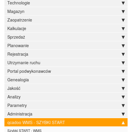
Technologie
Magazyn
Zaopatrzenie
Kalkulacje
Sprzedaż
Planowanie
Rejestracja
Utrzymanie ruchu
Portal podwykonawców
Genealogia
Jakość
Analizy
Parametry
Administracja
qcadoo WMS - SZYBKI START
Szybki START - WMS