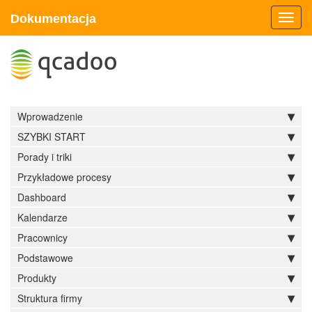
Dokumentacja
Toggl
navig
Wprowadzenie
SZYBKI START
Porady i triki
Przykładowe procesy
Dashboard
Kalendarze
Pracownicy
Podstawowe
Produkty
Struktura firmy