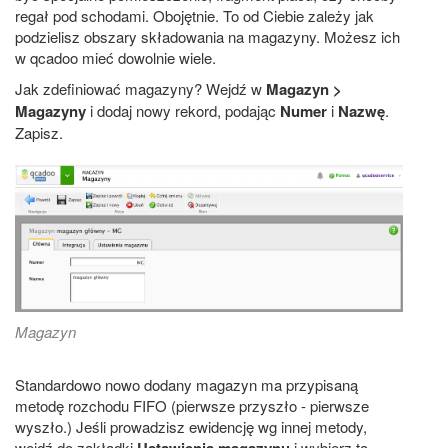
regał pod schodami. Obojętnie. To od Ciebie zależy jak
podzielisz obszary składowania na magazyny. Możesz ich
w qcadoo mieć dowolnie wiele.
Jak zdefiniować magazyny? Wejdź w
Magazyn >
Magazyny
i dodaj nowy rekord, podając
Numer
i
Nazwę
.
Zapisz.
Magazyn
Standardowo nowo dodany magazyn ma przypisaną
metodę rozchodu FIFO (pierwsze przyszło - pierwsze
wyszło.) Jeśli prowadzisz ewidencję wg innej metody,
wejdź do zakładki
Ustawienia magazynu
i wybierz tą