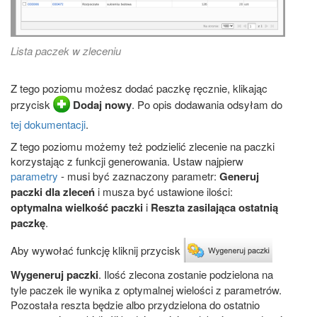
Lista paczek w zleceniu
Z tego poziomu możesz dodać paczkę ręcznie, klikając
przycisk
Dodaj nowy
. Po opis dodawania odsyłam do
tej dokumentacji
.
Z tego poziomu możemy też podzielić zlecenie na paczki
korzystając z funkcji generowania. Ustaw najpierw
parametry
- musi być zaznaczony parametr:
Generuj
paczki dla zleceń
i musza być ustawione ilości:
optymalna wielkość paczki
i
Reszta zasilająca ostatnią
paczkę
.
Aby wywołać funkcję kliknij przycisk
Wygeneruj paczki
. Ilość zlecona zostanie podzielona na
tyle paczek ile wynika z optymalnej wielości z parametrów.
Pozostała reszta będzie albo przydzielona do ostatnio