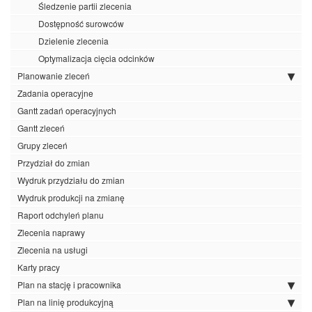
Śledzenie partii zlecenia
Dostępność surowców
Dzielenie zlecenia
Optymalizacja cięcia odcinków
Planowanie zleceń
Zadania operacyjne
Gantt zadań operacyjnych
Gantt zleceń
Grupy zleceń
Przydział do zmian
Wydruk przydziału do zmian
Wydruk produkcji na zmianę
Raport odchyleń planu
Zlecenia naprawy
Zlecenia na usługi
Karty pracy
Plan na stację i pracownika
Plan na linię produkcyjną