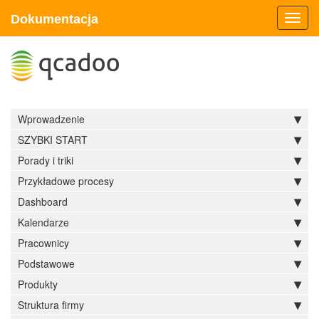
Dokumentacja
Toggl
navig
Wprowadzenie
SZYBKI START
Porady i triki
Przykładowe procesy
Dashboard
Kalendarze
Pracownicy
Podstawowe
Produkty
Struktura firmy