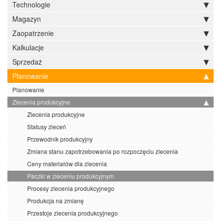
Technologie
Magazyn
Zaopatrzenie
Kalkulacje
Sprzedaż
Planowanie
Planowanie
Zlecenia produkcyjne
Zlecenia produkcyjne
Statusy zleceń
Przewodnik produkcyjny
Zmiana stanu zapotrzebowania po rozpoczęciu zlecenia
Ceny materiałów dla zlecenia
Paczki w zleceniu produkcyjnym
Procesy zlecenia produkcyjnego
Produkcja na zmianę
Przestoje zlecenia produkcyjnego