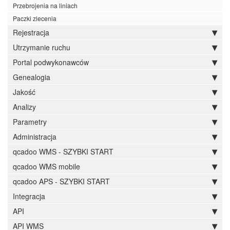
Przebrojenia na liniach
Paczki zlecenia
Rejestracja
Utrzymanie ruchu
Portal podwykonawców
Genealogia
Jakość
Analizy
Parametry
Administracja
qcadoo WMS - SZYBKI START
qcadoo WMS mobile
qcadoo APS - SZYBKI START
Integracja
API
API WMS