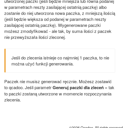
utworzonej paczki (jeśli będzie mniejsza lub równa podanej
w parametrach reszty zasilającej ostatnią paczkę) albo
zostanie do niej utworzona nowa paczka, z mniejszą ilością
(jeśli będzie większa od podanej w parametrach reszty
zasilającej ostatnią paczkę). Wygenerowane paczki
możesz zmodyfikować - ale tak, by suma ilości z paczek
nie przewyższała ilości zleconej.
Jeśli do zlecenia istnieje co najmniej 1 paczka, to nie
można użyć funkcji generowania.
Paczek nie musisz generować ręcznie. Możesz zostawić
to qcadoo. Jeśli parametr
Generuj paczki dla zleceń
= tak
to paczki zostaną utworzone w momencie rozpoczynania
zlecenia.
©2026 Qcadoo. All rights reserved.