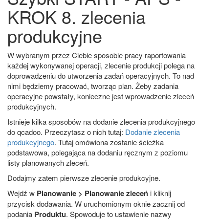
KROK 8. zlecenia
produkcyjne
W wybranym przez Ciebie sposobie pracy raportowania
każdej wykonywanej operacji, zlecenie produkcji polega na
doprowadzeniu do utworzenia zadań operacyjnych. To nad
nimi będziemy pracować, tworząc plan. Żeby zadania
operacyjne powstały, konieczne jest wprowadzenie zleceń
produkcyjnych.
Istnieje kilka sposobów na dodanie zlecenia produkcyjnego
do qcadoo. Przeczytasz o nich tutaj:
Dodanie zlecenia
produkcyjnego
. Tutaj omówiona zostanie ścieżka
podstawowa, polegająca na dodaniu ręcznym z poziomu
listy planowanych zleceń.
Dodajmy zatem pierwsze zlecenie produkcyjne.
Wejdź w
Planowanie > Planowanie zleceń
i kliknij
przycisk dodawania. W uruchomionym oknie zacznij od
podania
Produktu
. Spowoduje to ustawienie nazwy