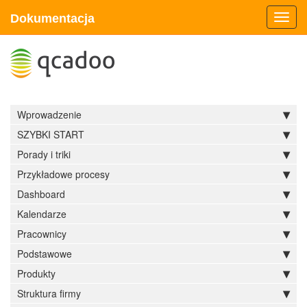
Dokumentacja
Toggl
navig
Wprowadzenie
SZYBKI START
Porady i triki
Przykładowe procesy
Dashboard
Kalendarze
Pracownicy
Podstawowe
Produkty
Struktura firmy