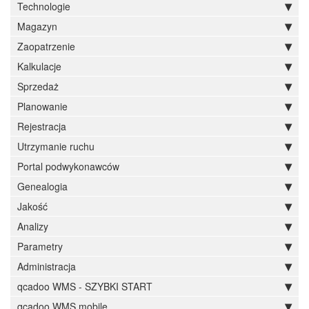
Technologie
Magazyn
Zaopatrzenie
Kalkulacje
Sprzedaż
Planowanie
Rejestracja
Utrzymanie ruchu
Portal podwykonawców
Genealogia
Jakość
Analizy
Parametry
Administracja
qcadoo WMS - SZYBKI START
qcadoo WMS mobile