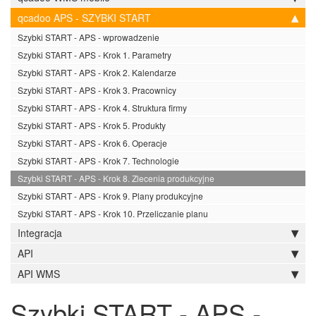
qcadoo APS - SZYBKI START
Szybki START - APS - wprowadzenie
Szybki START - APS - Krok 1. Parametry
Szybki START - APS - Krok 2. Kalendarze
Szybki START - APS - Krok 3. Pracownicy
Szybki START - APS - Krok 4. Struktura firmy
Szybki START - APS - Krok 5. Produkty
Szybki START - APS - Krok 6. Operacje
Szybki START - APS - Krok 7. Technologie
Szybki START - APS - Krok 8. Zlecenia produkcyjne
Szybki START - APS - Krok 9. Plany produkcyjne
Szybki START - APS - Krok 10. Przeliczanie planu
Integracja
API
API WMS
Szybki START - APS -