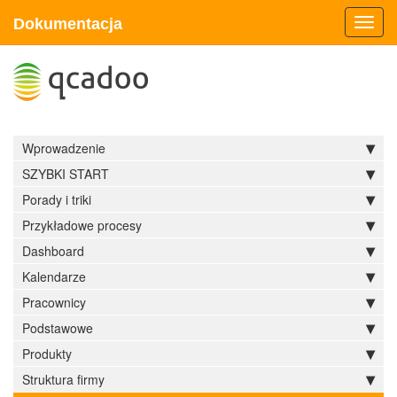
Dokumentacja
Toggl
navig
Wprowadzenie
SZYBKI START
Porady i triki
Przykładowe procesy
Dashboard
Kalendarze
Pracownicy
Podstawowe
Produkty
Struktura firmy