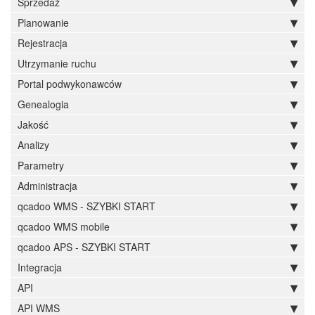
Sprzedaż
Planowanie
Rejestracja
Utrzymanie ruchu
Portal podwykonawców
Genealogia
Jakość
Analizy
Parametry
Administracja
qcadoo WMS - SZYBKI START
qcadoo WMS mobile
qcadoo APS - SZYBKI START
Integracja
API
API WMS